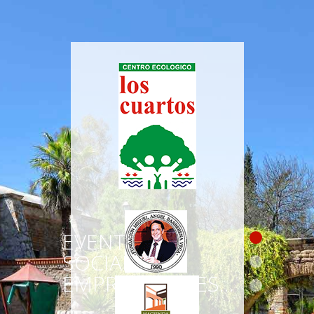
EVENTOS
SOCIALES Y
EMPRESARIALES...