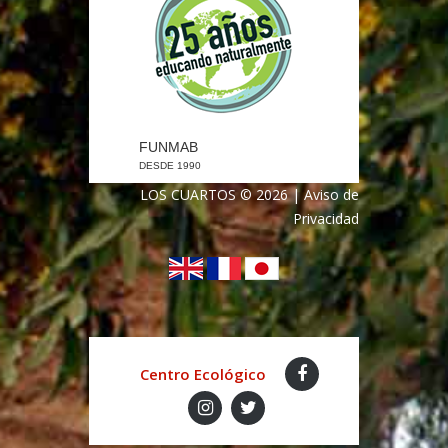
FUNMAB
DESDE 1990
LOS CUARTOS
©
2026
|
Aviso de
Privacidad
Centro Ecológico