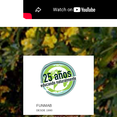
FUNMAB
DESDE 1990