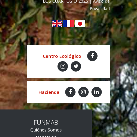
LOS CUARTOS
©
2026
|
Aviso de
Privacidad
Centro Ecológico
Hacienda
FUNMAB
Quiénes Somos