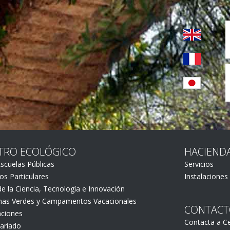
TRO ECOLÓGICO
HACIEND
scuelas Públicas
Servicios
os Particulares
Instalaciones
e la Ciencia, Tecnología e Innovación
as Verdes y Campamentos Vacacionales
CONTAC
aciones
Contacta a C
ariado