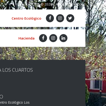
LOS CUARTOS
©
2026
|
Aviso de Privacidad
Centro Ecológico
Hacienda
A LOS CUARTOS
TO
entro Ecológico Los