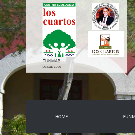
FUNMAB
DESDE 1990
HOME
FUN