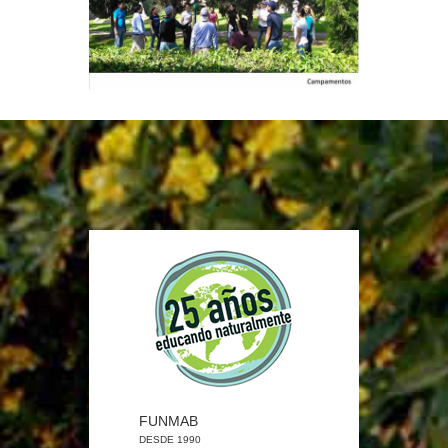
FUNMAB
DESDE 1990